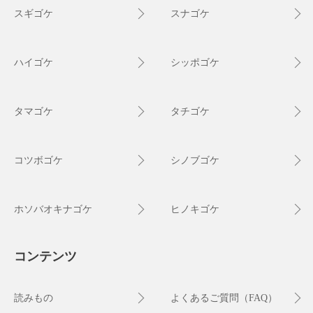
スギゴケ
スナゴケ
ハイゴケ
シッポゴケ
タマゴケ
タチゴケ
コツボゴケ
シノブゴケ
ホソバオキナゴケ
ヒノキゴケ
コンテンツ
読みもの
よくあるご質問（FAQ）