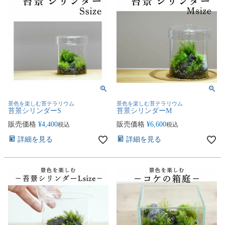
景色を楽しむ苔テラリウム
景色を楽しむ苔テラリウム
苔景シリンダーS
苔景シリンダーM
販売価格
¥
4,400
販売価格
¥
6,600
税込
税込
詳細を見る
詳細を見る