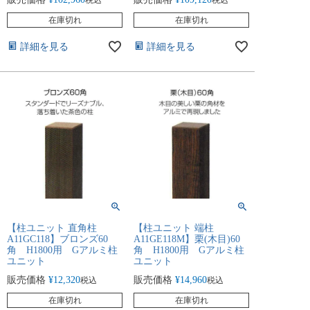
在庫切れ
在庫切れ
詳細を見る
詳細を見る
【柱ユニット 直角柱
【柱ユニット 端柱
A11GC118】ブロンズ60
A11GE118M】栗(木目)60
角 H1800用 Gアルミ柱
角 H1800用 Gアルミ柱
ユニット
ユニット
販売価格
¥
12,320
販売価格
¥
14,960
税込
税込
在庫切れ
在庫切れ