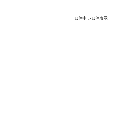
12
件中
1
-
12
件表示