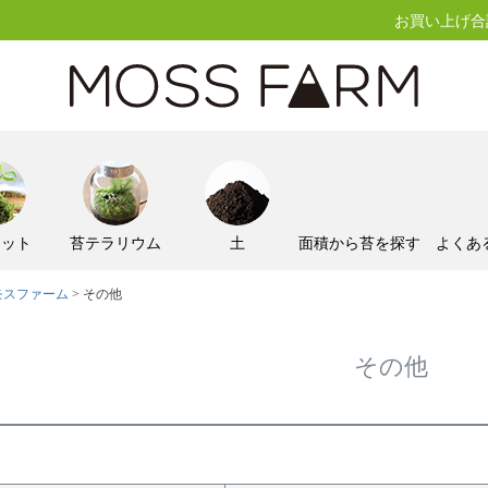
お買い上げ合計
キット
苔テラリウム
土
面積から苔を探す
よくあ
モスファーム
その他
その他