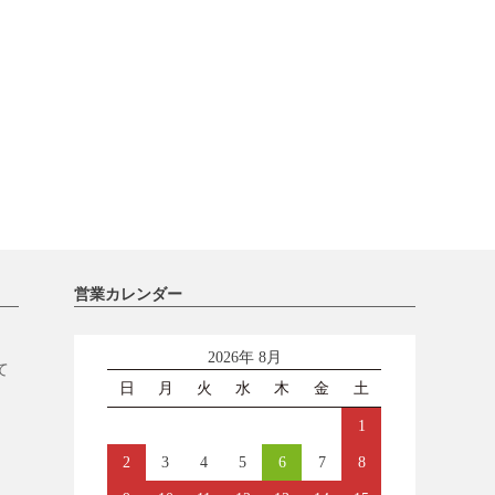
営業カレンダー
2026年 8月
て
日
月
火
水
木
金
土
1
2
3
4
5
6
7
8