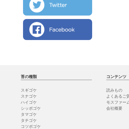
苔の種類
コンテンツ
スギゴケ
読みもの
スナゴケ
よくあるご質
ハイゴケ
モスファー
シッポゴケ
会社概要
タマゴケ
タチゴケ
コツボゴケ