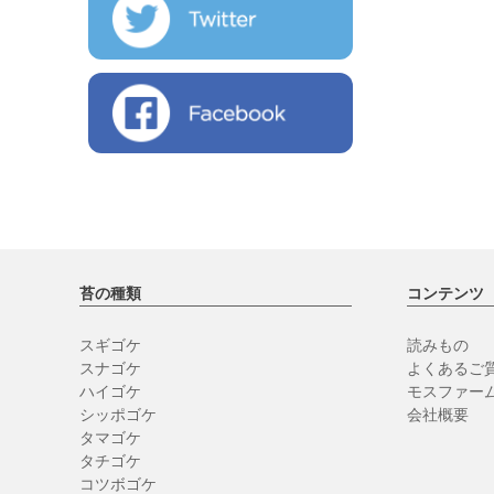
苔の種類
コンテンツ
スギゴケ
読みもの
スナゴケ
よくあるご質
ハイゴケ
モスファー
シッポゴケ
会社概要
タマゴケ
タチゴケ
コツボゴケ