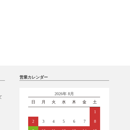
営業カレンダー
2026年 8月
て
日
月
火
水
木
金
土
1
2
3
4
5
6
7
8