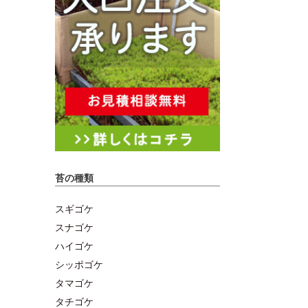
苔の種類
スギゴケ
スナゴケ
ハイゴケ
シッポゴケ
タマゴケ
タチゴケ