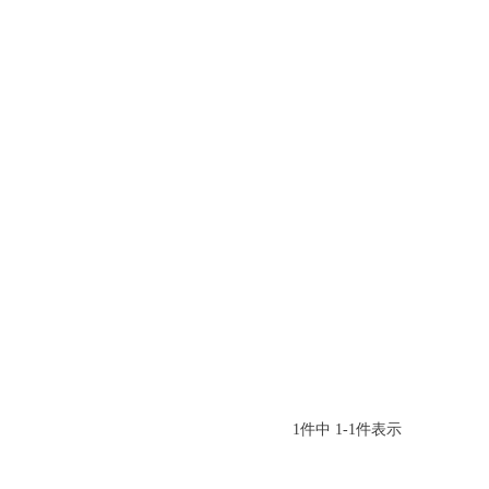
1
件中
1
-
1
件表示