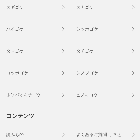
スギゴケ
スナゴケ
ハイゴケ
シッポゴケ
タマゴケ
タチゴケ
コツボゴケ
シノブゴケ
ホソバオキナゴケ
ヒノキゴケ
コンテンツ
読みもの
よくあるご質問（FAQ）