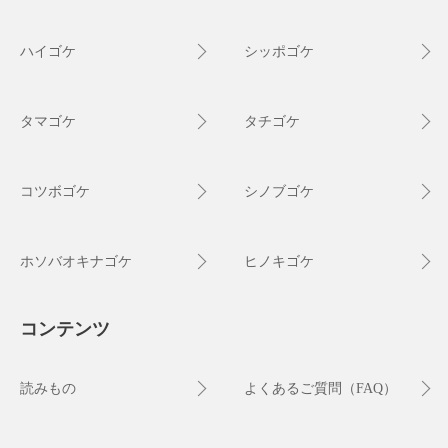
ハイゴケ
シッポゴケ
タマゴケ
タチゴケ
コツボゴケ
シノブゴケ
ホソバオキナゴケ
ヒノキゴケ
コンテンツ
読みもの
よくあるご質問（FAQ）