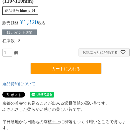
(110×110mm)
商品番号
hino_s_01
¥
1,320
販売価格
税込
[
13
ポイント進呈 ]
在庫数
8
お気に入りに登録する
カートに入れる
返品特約について
京都の苔寺でも見ることが出来る鑑賞価値の高い苔です。
ふさふさした柔らかい感じの美しい苔です。
半日陰地から日陰地の腐植土上に群落をつくり暗いところで育ちま
す。