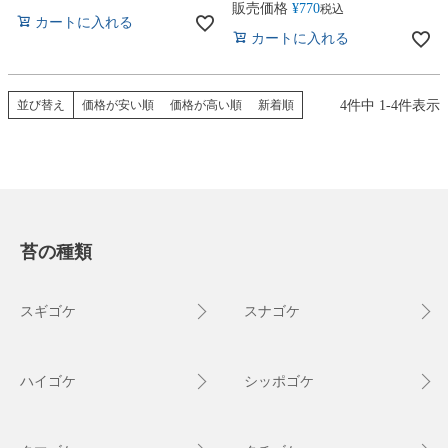
販売価格
¥
770
税込
カートに入れる
カートに入れる
4
件中
1
-
4
件表示
並び替え
価格が安い順
価格が高い順
新着順
苔の種類
スギゴケ
スナゴケ
ハイゴケ
シッポゴケ