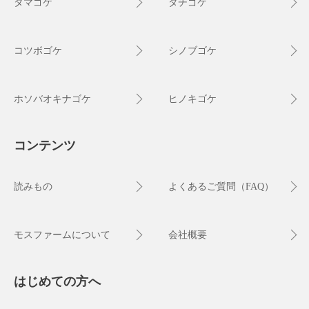
タマゴケ
タチゴケ
コツボゴケ
シノブゴケ
ホソバオキナゴケ
ヒノキゴケ
コンテンツ
読みもの
よくあるご質問（FAQ）
モスファームについて
会社概要
はじめての方へ