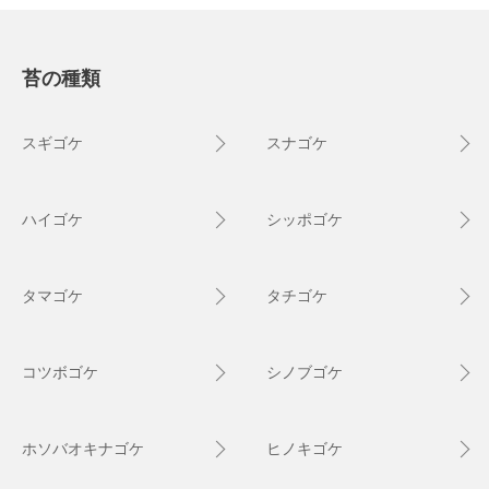
苔の種類
スギゴケ
スナゴケ
ハイゴケ
シッポゴケ
タマゴケ
タチゴケ
コツボゴケ
シノブゴケ
ホソバオキナゴケ
ヒノキゴケ