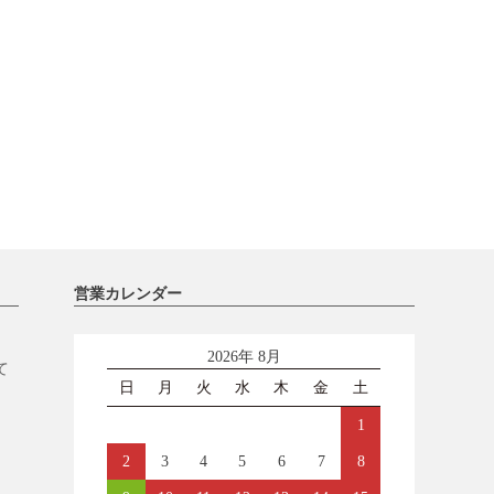
営業カレンダー
2026年 8月
て
日
月
火
水
木
金
土
1
2
3
4
5
6
7
8