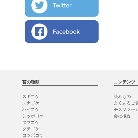
苔の種類
コンテンツ
スギゴケ
読みもの
スナゴケ
よくあるご質
ハイゴケ
モスファー
シッポゴケ
会社概要
タマゴケ
タチゴケ
コツボゴケ