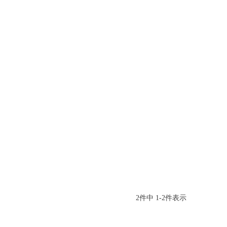
2
件中
1
-
2
件表示