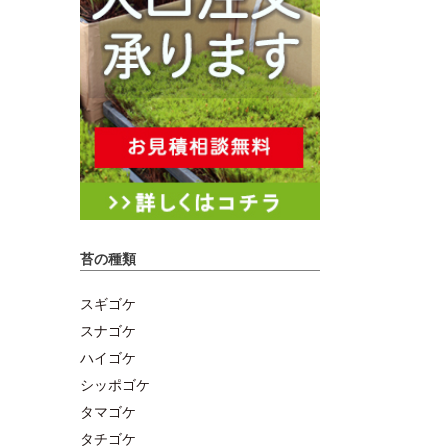
苔の種類
スギゴケ
スナゴケ
ハイゴケ
シッポゴケ
タマゴケ
タチゴケ