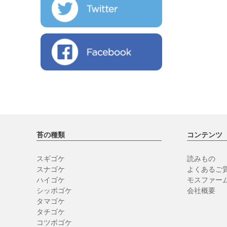
苔の種類
コンテンツ
スギゴケ
読みもの
スナゴケ
よくあるご質
ハイゴケ
モスファー
シッポゴケ
会社概要
タマゴケ
タチゴケ
コツボゴケ