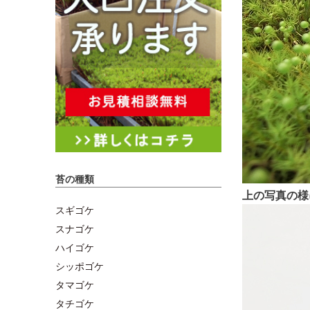
苔の種類
上の写真の様
スギゴケ
スナゴケ
ハイゴケ
シッポゴケ
タマゴケ
タチゴケ