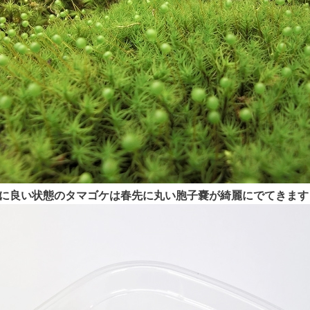
に良い状態のタマゴケは春先に丸い胞子嚢が綺麗にでてきます