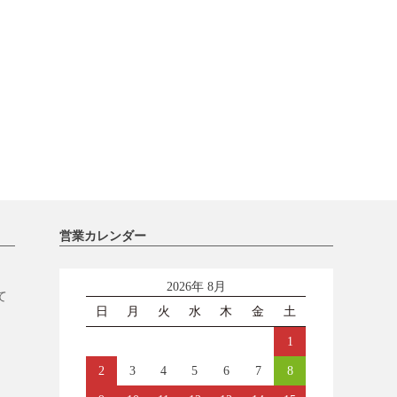
営業カレンダー
2026年 8月
て
日
月
火
水
木
金
土
1
2
3
4
5
6
7
8