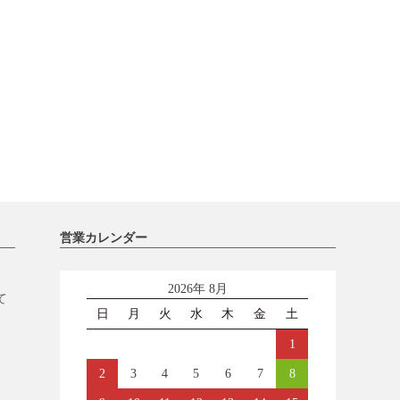
営業カレンダー
2026年 8月
て
日
月
火
水
木
金
土
1
2
3
4
5
6
7
8