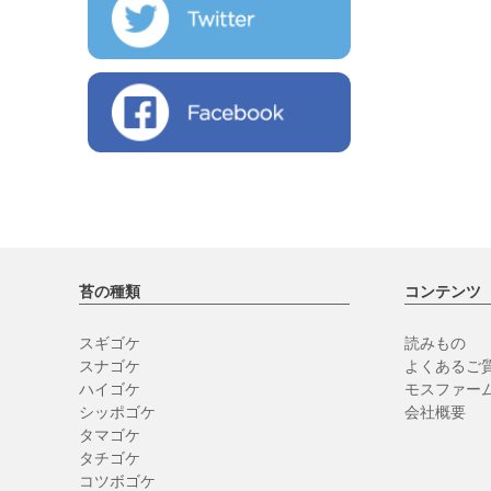
苔の種類
コンテンツ
スギゴケ
読みもの
スナゴケ
よくあるご質
ハイゴケ
モスファー
シッポゴケ
会社概要
タマゴケ
タチゴケ
コツボゴケ