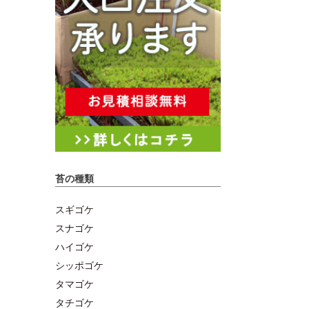
苔の種類
スギゴケ
スナゴケ
ハイゴケ
シッポゴケ
タマゴケ
タチゴケ