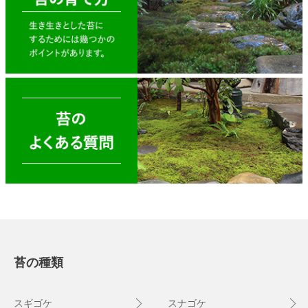
苔の種類
スギゴケ
スナゴケ