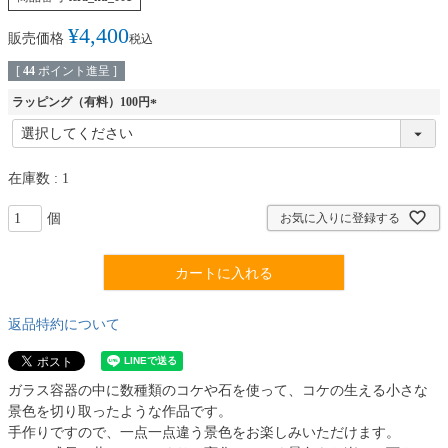
¥
4,400
販売価格
税込
[
44
ポイント進呈 ]
ラッピング（有料）100円
(
必
須
在庫数
1
)
お気に入りに登録する
カートに入れる
返品特約について
ガラス容器の中に数種類のコケや石を使って、コケの生える小さな
景色を切り取ったような作品です。
手作りですので、一点一点違う景色をお楽しみいただけます。