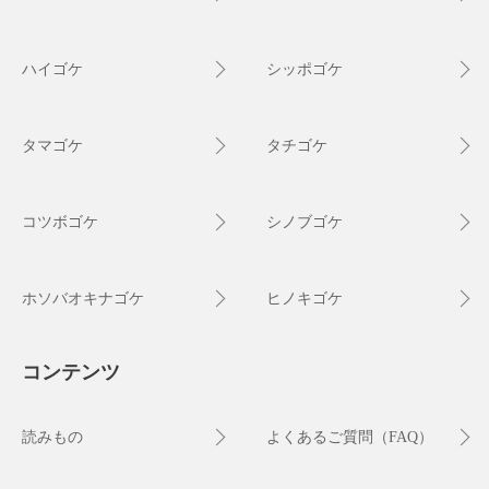
ハイゴケ
シッポゴケ
タマゴケ
タチゴケ
コツボゴケ
シノブゴケ
ホソバオキナゴケ
ヒノキゴケ
コンテンツ
読みもの
よくあるご質問（FAQ）