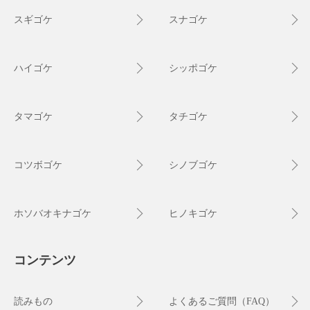
スギゴケ
スナゴケ
ハイゴケ
シッポゴケ
タマゴケ
タチゴケ
コツボゴケ
シノブゴケ
ホソバオキナゴケ
ヒノキゴケ
コンテンツ
読みもの
よくあるご質問（FAQ）