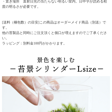
・置き場所 直射日光の当たらない明るい室内。日中字が読める程
度の明るさが必要です。
[送料（梱包数）の目安]この商品はオーダーメイド商品（別送）で
す。
他の苔製品と同時にご注文頂くと個口が増えますのでご了承くださ
い。
ラッピング：別料金100円がかかります。