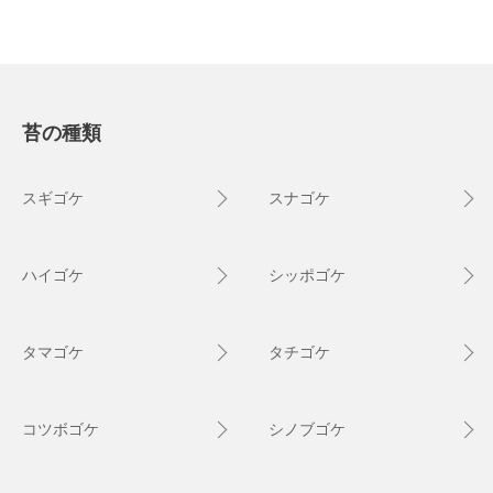
苔の種類
スギゴケ
スナゴケ
ハイゴケ
シッポゴケ
タマゴケ
タチゴケ
コツボゴケ
シノブゴケ