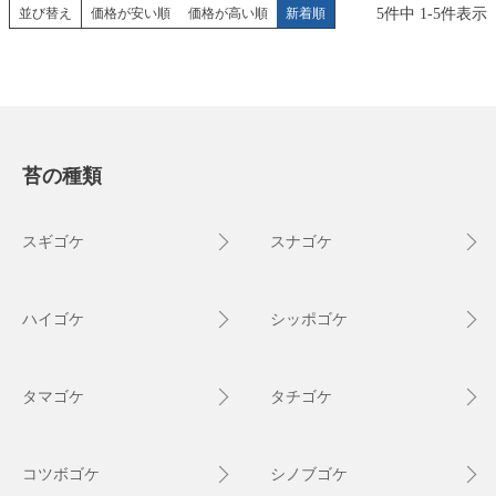
5
件中
1
-
5
件表示
並び替え
価格が安い順
価格が高い順
新着順
苔の種類
スギゴケ
スナゴケ
ハイゴケ
シッポゴケ
タマゴケ
タチゴケ
コツボゴケ
シノブゴケ