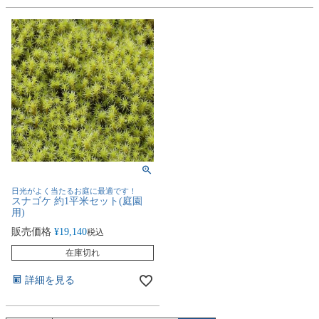
日光がよく当たるお庭に最適です！
スナゴケ 約1平米セット(庭園
用)
販売価格
¥
19,140
税込
在庫切れ
詳細を見る