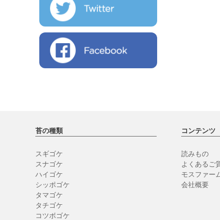
苔の種類
コンテンツ
スギゴケ
読みもの
スナゴケ
よくあるご質
ハイゴケ
モスファー
シッポゴケ
会社概要
タマゴケ
タチゴケ
コツボゴケ