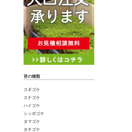
苔の種類
スギゴケ
スナゴケ
ハイゴケ
シッポゴケ
タマゴケ
タチゴケ