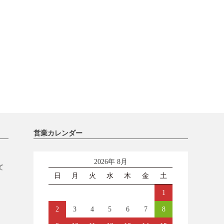
営業カレンダー
2026年 8月
て
日
月
火
水
木
金
土
1
2
3
4
5
6
7
8