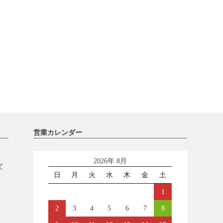
営業カレンダー
2026年 8月
て
日
月
火
水
木
金
土
1
2
3
4
5
6
7
8