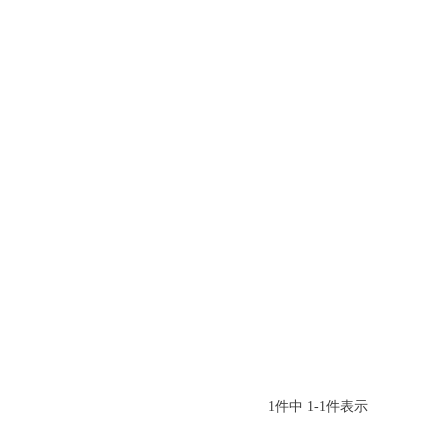
1
件中
1
-
1
件表示