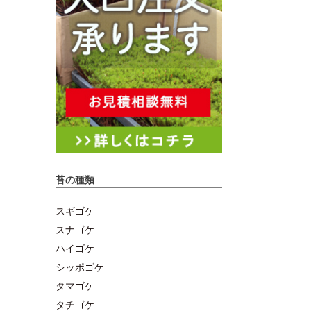
苔の種類
スギゴケ
スナゴケ
ハイゴケ
シッポゴケ
タマゴケ
タチゴケ