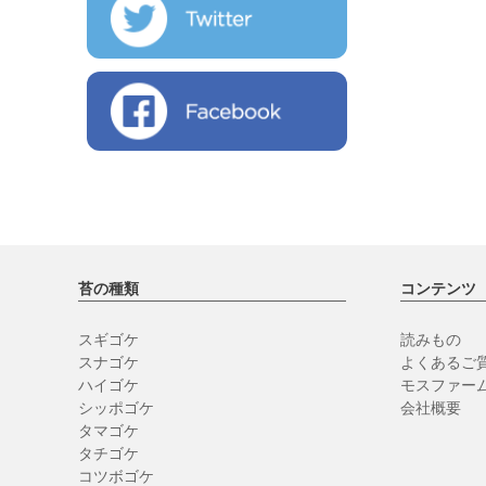
苔の種類
コンテンツ
スギゴケ
読みもの
スナゴケ
よくあるご質
ハイゴケ
モスファー
シッポゴケ
会社概要
タマゴケ
タチゴケ
コツボゴケ