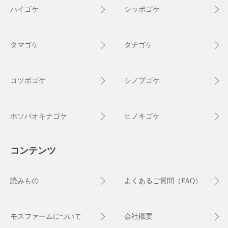
ハイゴケ
シッポゴケ
タマゴケ
タチゴケ
コツボゴケ
シノブゴケ
ホソバオキナゴケ
ヒノキゴケ
コンテンツ
読みもの
よくあるご質問（FAQ）
モスファームについて
会社概要