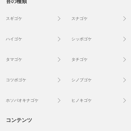
苔の種類
スギゴケ
スナゴケ
ハイゴケ
シッポゴケ
タマゴケ
タチゴケ
コツボゴケ
シノブゴケ
ホソバオキナゴケ
ヒノキゴケ
コンテンツ