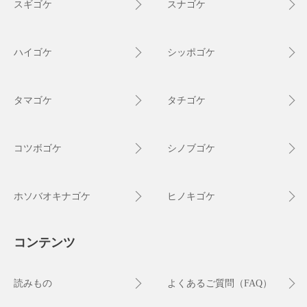
スギゴケ
スナゴケ
ハイゴケ
シッポゴケ
タマゴケ
タチゴケ
コツボゴケ
シノブゴケ
ホソバオキナゴケ
ヒノキゴケ
コンテンツ
読みもの
よくあるご質問（FAQ）