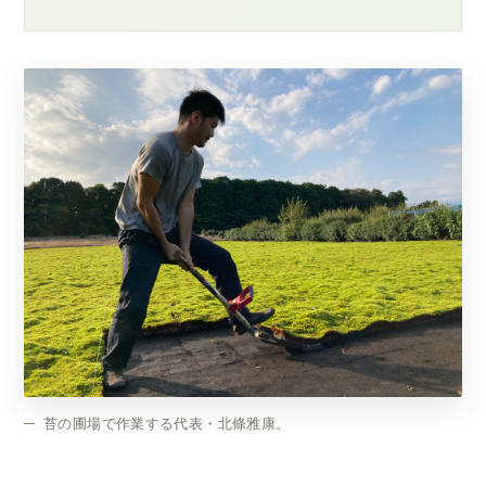
苔の圃場で作業する代表・北條雅康。