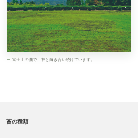
富士山の麓で、苔と向き合い続けています。
苔の種類