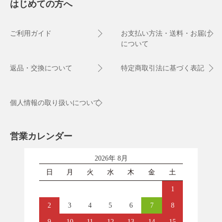
はじめての方へ
ご利用ガイド
お支払い方法・送料・お届け
について
返品・交換について
特定商取引法に基づく表記
個人情報の取り扱いについて
営業カレンダー
2026年 8月
日
月
火
水
木
金
土
1
2
3
4
5
6
7
8
9
10
11
12
13
14
15