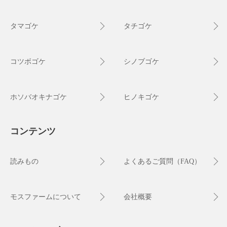
タマゴケ
タチゴケ
コツボゴケ
シノブゴケ
ホソバオキナゴケ
ヒノキゴケ
コンテンツ
読みもの
よくあるご質問（FAQ）
モスファームについて
会社概要