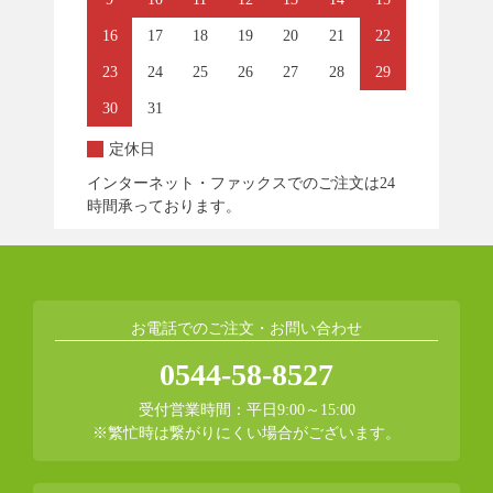
16
17
18
19
20
21
22
23
24
25
26
27
28
29
30
31
定休日
インターネット・ファックスでのご注文は24
時間承っております。
お電話でのご注文・お問い合わせ
0544-58-8527
受付営業時間：平日9:00～15:00
※繁忙時は繋がりにくい場合がございます。