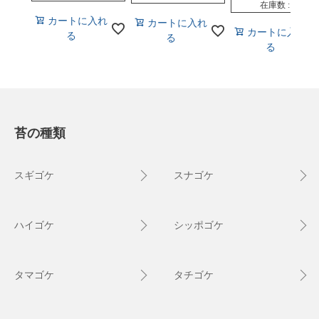
在庫数
4
カートに入れ
カートに入れ
カートに入れ
る
る
る
苔の種類
スギゴケ
スナゴケ
ハイゴケ
シッポゴケ
タマゴケ
タチゴケ