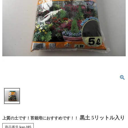
黒土 5リットル入り
上質の土です！苔栽培におすすめです！！
商品番号
kur-105