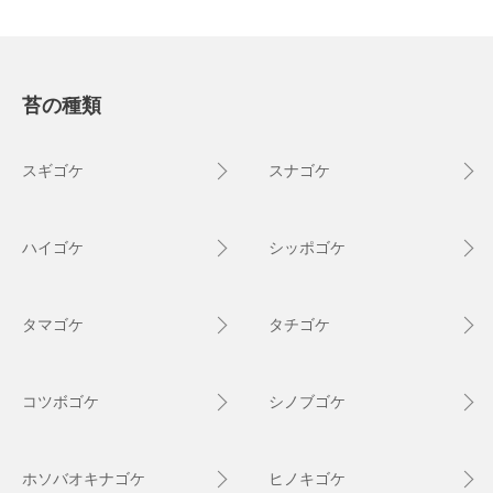
苔の種類
スギゴケ
スナゴケ
ハイゴケ
シッポゴケ
タマゴケ
タチゴケ
コツボゴケ
シノブゴケ
ホソバオキナゴケ
ヒノキゴケ