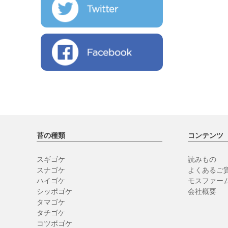
苔の種類
コンテンツ
スギゴケ
読みもの
スナゴケ
よくあるご質
ハイゴケ
モスファー
シッポゴケ
会社概要
タマゴケ
タチゴケ
コツボゴケ