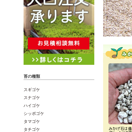
苔の種類
スギゴケ
スナゴケ
ハイゴケ
シッポゴケ
タマゴケ
タチゴケ