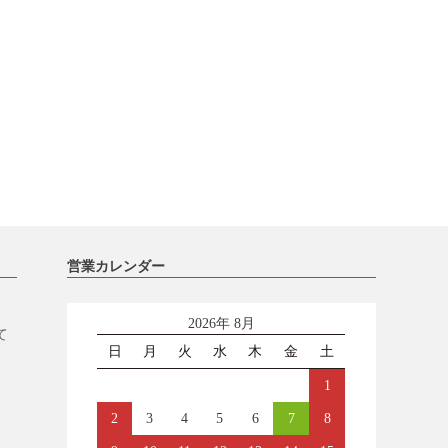
営業カレンダー
2026年 8月
て
日
月
火
水
木
金
土
1
2
3
4
5
6
7
8