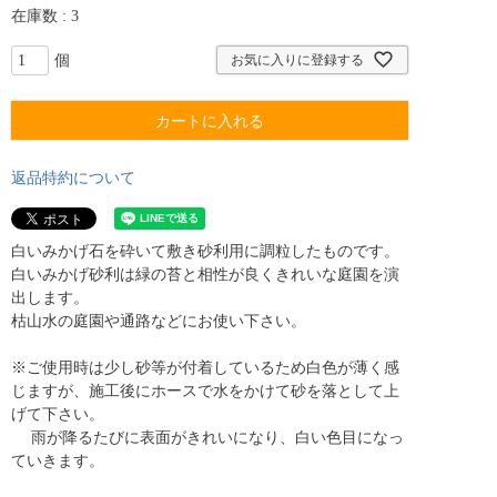
在庫数
3
お気に入りに登録する
カートに入れる
返品特約について
白いみかげ石を砕いて敷き砂利用に調粒したものです。
白いみかげ砂利は緑の苔と相性が良くきれいな庭園を演
出します。
枯山水の庭園や通路などにお使い下さい。
※ご使用時は少し砂等が付着しているため白色が薄く感
じますが、施工後にホースで水をかけて砂を落として上
げて下さい。
雨が降るたびに表面がきれいになり、白い色目になっ
ていきます。