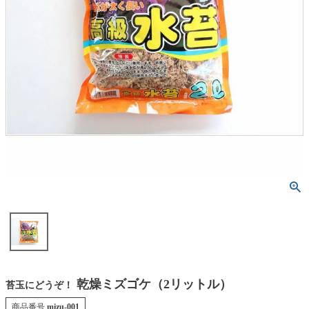
乾燥ミズゴケ（2リットル）
苔玉にどうぞ！
商品番号
mizu-001