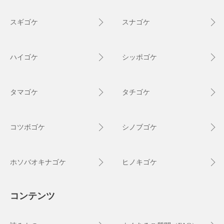
スギゴケ
スナゴケ
ハイゴケ
シッポゴケ
タマゴケ
タチゴケ
コツボゴケ
シノブゴケ
ホソバオキナゴケ
ヒノキゴケ
コンテンツ