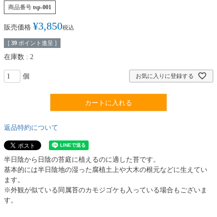
商品番号
tsp-001
¥
3,850
販売価格
税込
[
39
ポイント進呈 ]
在庫数
2
お気に入りに登録する
カートに入れる
返品特約について
半日陰から日陰の苔庭に植えるのに適した苔です。
基本的には半日陰地の湿った腐植土上や大木の根元などに生えてい
ます。
※外観が似ている同属苔のカモジゴケも入っている場合もございま
す。