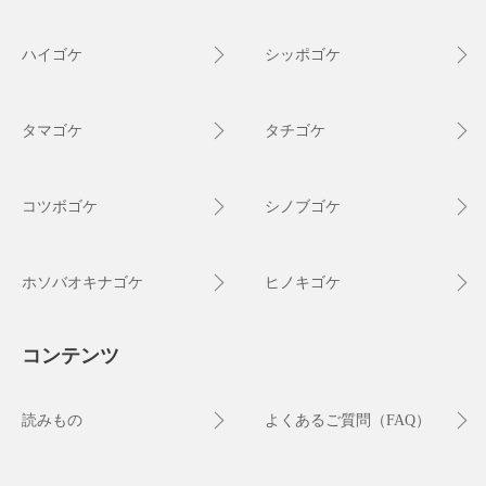
ハイゴケ
シッポゴケ
タマゴケ
タチゴケ
コツボゴケ
シノブゴケ
ホソバオキナゴケ
ヒノキゴケ
コンテンツ
読みもの
よくあるご質問（FAQ）