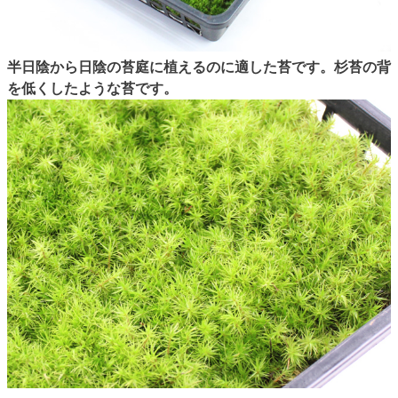
半日陰から日陰の苔庭に植えるのに適した苔です。杉苔の背
を低くしたような苔です。