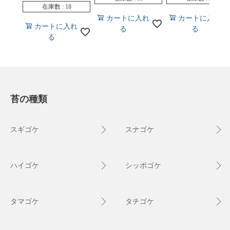
在庫数
18
カートに入れ
カートに入れ
カートに入れ
る
る
る
苔の種類
スギゴケ
スナゴケ
ハイゴケ
シッポゴケ
タマゴケ
タチゴケ