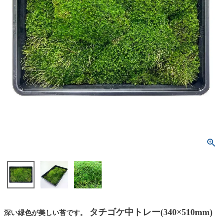
タチゴケ中トレー(340×510mm)
深い緑色が美しい苔です。